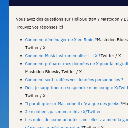
Vous avez des questions sur HelloQuitteX ? Mastodon ? Bl
Trouvez vos réponses ici
!
Comment déménager de X en 5min ?
Mastodon
Blues
Twitter / X
Comment Musk instrumentalise-t-il X ?
Twitter / X
Comment préparer mes données de X pour la migrati
Mastodon
Bluesky
Twitter / X
Comment sont traitées vos données personnelles ?
Dois-je supprimer ou suspendre mon compte X/Twitt
Twitter / X
Il parait que sur Mastodon il n’y a que des geeks ?
Ma
Je n’obtiens pas mon archive X/Twitter
Les notes de communautés sont-elles vraiment la ga
d’espaces numériques sains ?
Twitter / X