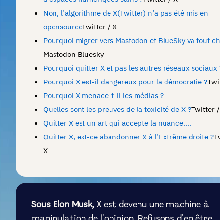
Non, l’algorithme de X(Twitter) n’a pas été mis en
opensource
Twitter / X
Pourquoi migrer vers Mastodon et BlueSky va tout c
Mastodon
Bluesky
Pourquoi quitter X et pas les autres réseaux sociaux 
Pourquoi X est-il dangereux pour la démocratie ?
Twit
Pourquoi X menace-t-il les médias ?
Quelles sont les preuves de la toxicité de X ?
Twitter /
Quitter X est un art qui accepte la nuance....
Quitter X, est-ce abandonner X à l’Extrême droite ?
Tw
X
Sous Elon Musk,
X est devenu une machine à
manipulation de l'opinion. Refusons d'en être