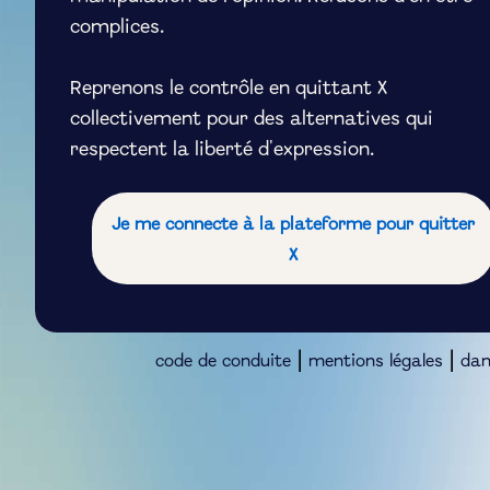
complices.
Reprenons le contrôle en quittant X
collectivement pour des alternatives qui
respectent la liberté d'expression.
Je me connecte à la plateforme pour quitter
X
|
|
code de conduite
mentions légales
dan